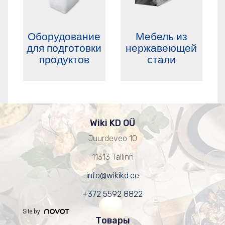
Оборудование
Мебель из
для подготовки
нержавеющей
продуктов
стали
Wiki KD OÜ
Juurdeveo 10
11313 Tallinn
info@wikikd.ee
+372 5592 8822
Site by
Товары