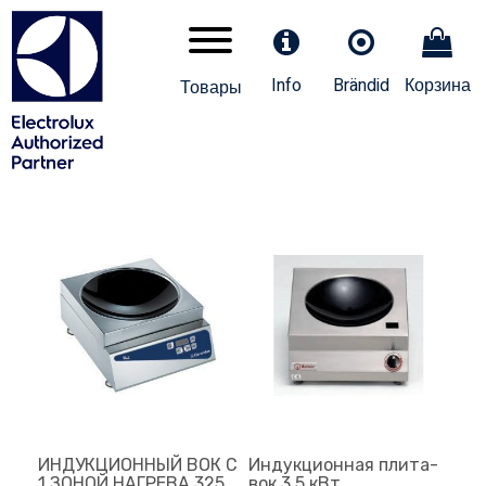
Info
Brändid
Корзина
Товары
ИНДУКЦИОННЫЙ ВОК С
Индукционная плита-
1 ЗОНОЙ НАГРЕВА 325
вок 3,5 кВт