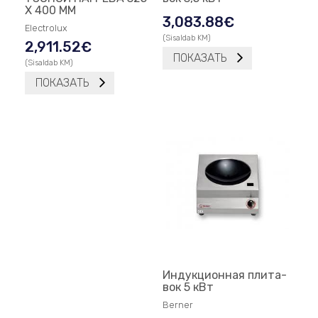
X 400 ММ
3,083.88
€
Electrolux
(Sisaldab KM)
2,911.52
€
ПОКАЗАТЬ
(Sisaldab KM)
ПОКАЗАТЬ
Индукционная плита-
вок 5 кВт
Berner