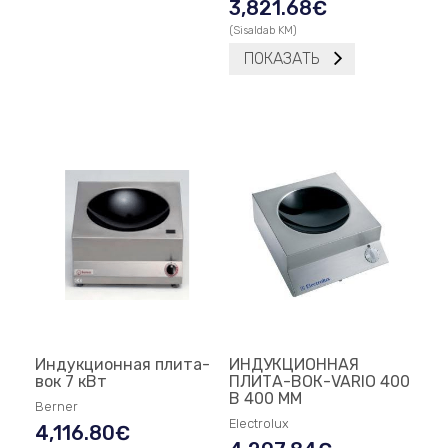
3,821.68
€
(Sisaldab KM)
ПОКАЗАТЬ
Индукционная плита-
ИНДУКЦИОННАЯ
вок 7 кВт
ПЛИТА-ВОК-VARIO 400
В 400 MM
Berner
Electrolux
4,116.80
€