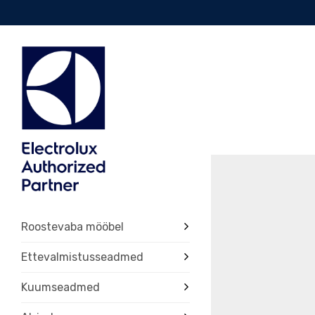
Roostevaba mööbel
Ettevalmistusseadmed
Kuumseadmed