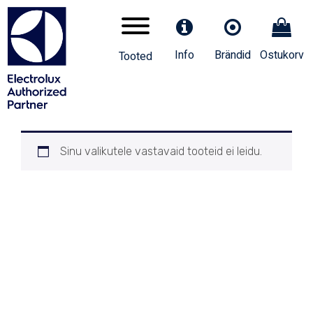
Info
Brändid
Ostukorv
Tooted
Sinu valikutele vastavaid tooteid ei leidu.