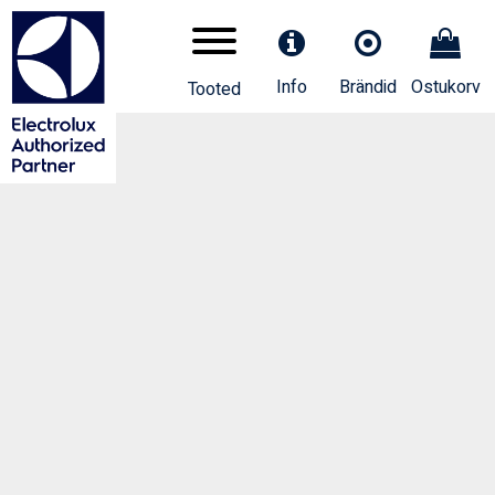
Info
Brändid
Ostukorv
Tooted