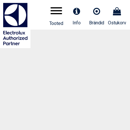
Info
Brändid
Ostukorv
Tooted