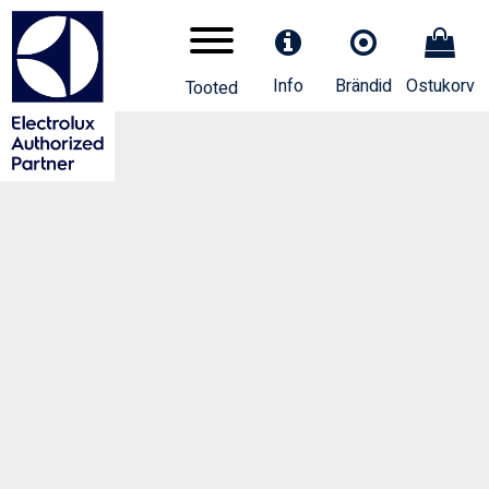
Info
Brändid
Ostukorv
Tooted