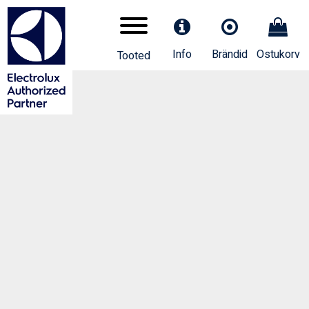
Info
Brändid
Ostukorv
Tooted