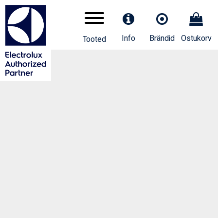
Info
Brändid
Ostukorv
Tooted