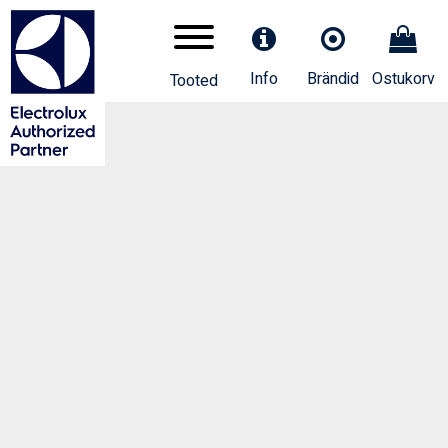
Info
Brändid
Ostukorv
Tooted