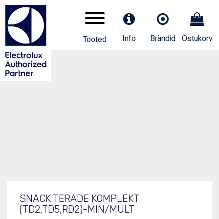
Info
Brändid
Ostukorv
Tooted
Tootekood
653535
SNACK TERADE KOMPLEKT
(TD2,TD5,RD2)-MIN/MULT