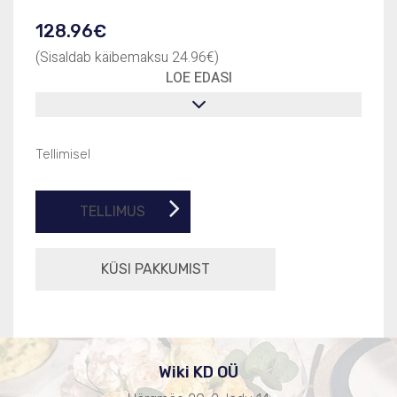
128.96
€
(Sisaldab käibemaksu
24.96
€
)
LOE EDASI
Tellimisel
TELLIMUS
Wiki KD OÜ