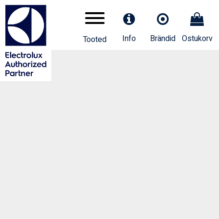
Info
Brändid
Ostukorv
Tooted