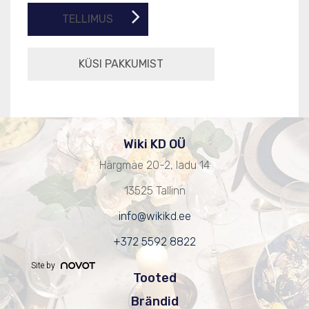
TELLIMUS
Wiki KD OÜ
Härgmäe 20-2, ladu 14
13525 Tallinn
info@wikikd.ee
+372 5592 8822
Site by
Tooted
Brändid