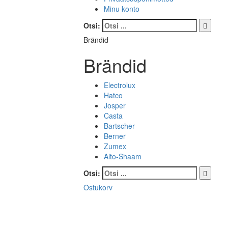
Minu konto
Otsi:
Brändid
Brändid
Electrolux
Hatco
Josper
Casta
Bartscher
Berner
Zumex
Alto-Shaam
Otsi:
Ostukorv