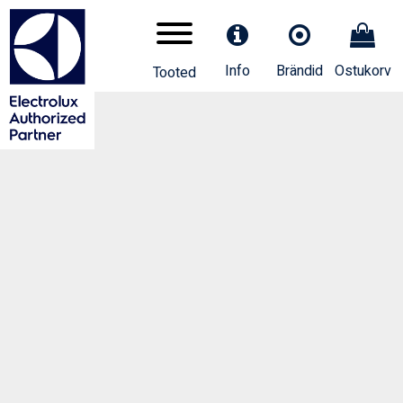
Info
Brändid
Ostukorv
Tooted